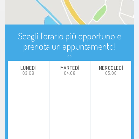
Scegli l'orario più opportuno e
prenota un appuntamento!
LUNEDÍ
MARTEDÌ
MERCOLEDÌ
03.08
04.08
05.08