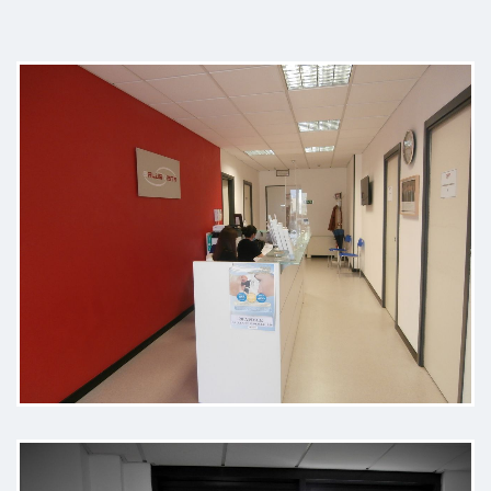
Dottore preciso, diretto e
professionale. Professionista
competente.
Paziente
Ottimo studio gentili e
professionali lo consiglio
Paziente