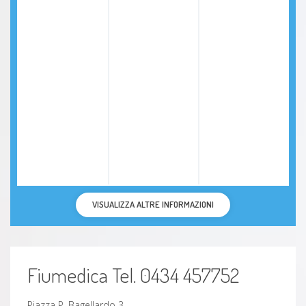
VISUALIZZA ALTRE INFORMAZIONI
Fiumedica Tel. 0434 457752
Piazza P. Bagellardo 3