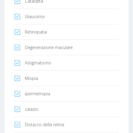
Cataratta
Glaucoma
Retinopatia
Degenerazione maculare
Astigmatismo
Miopia
ipermetropia
calazio
Distacco della retina