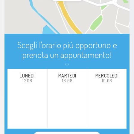
Scegli l'orario più opportuno e
prenota un appuntamento!
LUNEDÍ
MARTEDÌ
MERCOLEDÌ
17.08
18.08
19.08