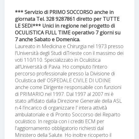
*** Servizio di PRIMO SOCCORSO anche in
giornata Tel. 328 9287861 diretto per TUTTE
LE SEDI*** Unici in regione nel progetto di
OCULISTICA FULL TIME operativo 7 giorni su
7 anche Sabato e Domenica.
Laureato in Medicina e Chirurgia nel 1973 presso
l'Università degli Studi diTrieste con il massimo dei
voti 110/110. Specializzato in Oculistica
all'Università di Pavia. Ho compiuto l'intero
percorso professionale presso la Divisione di
Oculistica dell' OSPEDALE CIVILE DI UDINE
anche come Dirigente responsabile con funzioni
di PRIMARIO nel 1997. Dal 1997 al 2007 mi è
stato affidato dalla Direzione Generale della ASL
n.4 l'incarico di organizzare l' intera attività
ambulatoriale e di Pronto Soccorso del Reparto
oculistico. In regola con i crediti ECM per
l'aggiornamento obbligatorio richiesti dal
Ministero della Salute. Ho inoltre ricoperto il