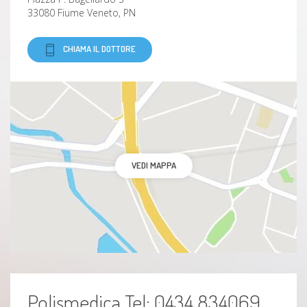
33080 Fiume Veneto, PN
CHIAMA IL DOTTORE
VEDI MAPPA
Polismedica Tel: 0434 834069